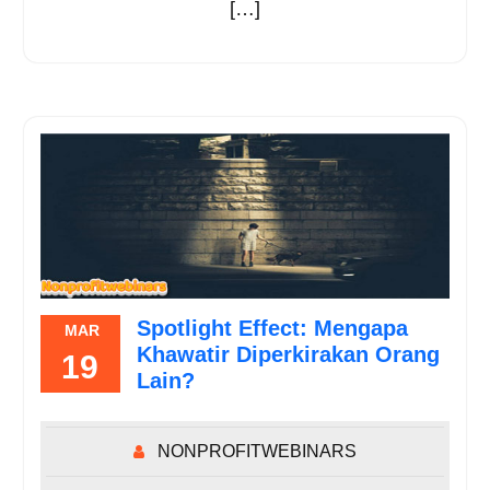
[…]
Spotlight Effect: Mengapa
MAR
Khawatir Diperkirakan Orang
19
Lain?
NONPROFITWEBINARS