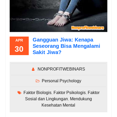
Gangguan Jiwa: Kenapa
APR
Seseorang Bisa Mengalami
30
Sakit Jiwa?
NONPROFITWEBINARS
Personal Psychology
Faktor Biologis
Faktor Psikologis
Faktor
,
,
Sosial dan Lingkungan
Mendukung
,
Kesehatan Mental