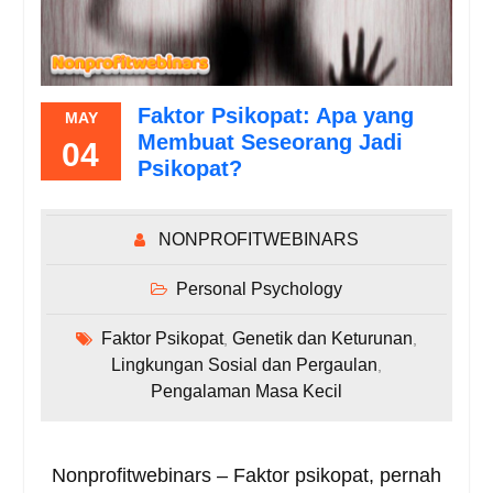
Faktor Psikopat: Apa yang
MAY
Membuat Seseorang Jadi
04
Psikopat?
NONPROFITWEBINARS
Personal Psychology
Faktor Psikopat
Genetik dan Keturunan
,
,
Lingkungan Sosial dan Pergaulan
,
Pengalaman Masa Kecil
Nonprofitwebinars – Faktor psikopat, pernah