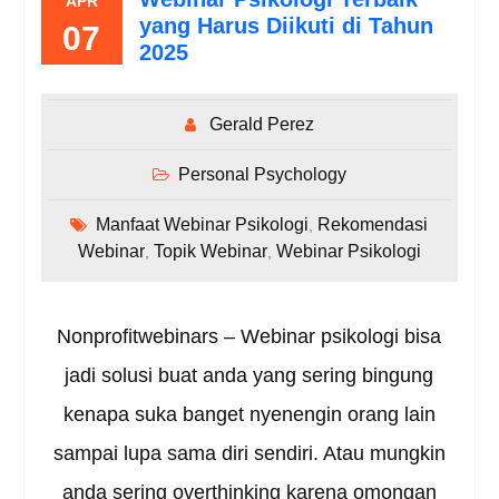
APR
yang Harus Diikuti di Tahun
07
2025
Gerald Perez
Personal Psychology
Manfaat Webinar Psikologi
Rekomendasi
,
Webinar
Topik Webinar
Webinar Psikologi
,
,
Nonprofitwebinars – Webinar psikologi bisa
jadi solusi buat anda yang sering bingung
kenapa suka banget nyenengin orang lain
sampai lupa sama diri sendiri. Atau mungkin
anda sering overthinking karena omongan