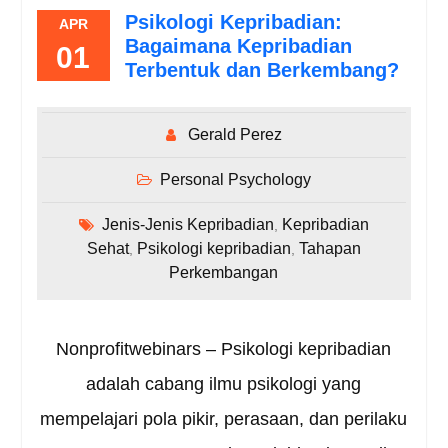
Psikologi Kepribadian:
APR
Bagaimana Kepribadian
01
Terbentuk dan Berkembang?
Gerald Perez
Personal Psychology
Jenis-Jenis Kepribadian
Kepribadian
,
Sehat
Psikologi kepribadian
Tahapan
,
,
Perkembangan
Nonprofitwebinars – Psikologi kepribadian
adalah cabang ilmu psikologi yang
mempelajari pola pikir, perasaan, dan perilaku