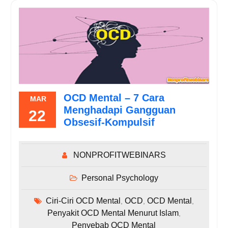
OCD Mental – 7 Cara
MAR
Menghadapi Gangguan
22
Obsesif-Kompulsif
NONPROFITWEBINARS
Personal Psychology
Ciri-Ciri OCD Mental
OCD
OCD Mental
,
,
,
Penyakit OCD Mental Menurut Islam
,
Penyebab OCD Mental