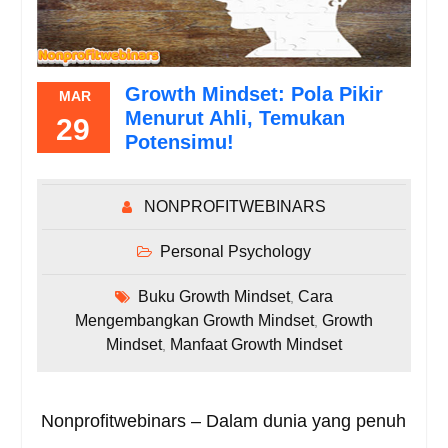
Growth Mindset: Pola Pikir
MAR
Menurut Ahli, Temukan
29
Potensimu!
NONPROFITWEBINARS
Personal Psychology
Buku Growth Mindset
Cara
,
Mengembangkan Growth Mindset
Growth
,
Mindset
Manfaat Growth Mindset
,
Nonprofitwebinars – Dalam dunia yang penuh