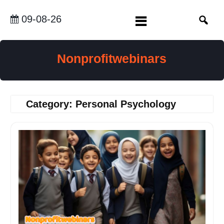
Skip
to
09-08-26
content
Nonprofitwebinars
Category:
Personal Psychology