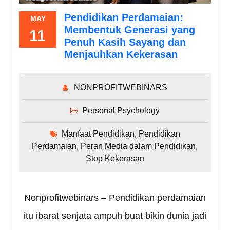
Pendidikan Perdamaian:
MAY
Membentuk Generasi yang
11
Penuh Kasih Sayang dan
Menjauhkan Kekerasan
NONPROFITWEBINARS
Personal Psychology
Manfaat Pendidikan
Pendidikan
,
Perdamaian
Peran Media dalam Pendidikan
,
,
Stop Kekerasan
Nonprofitwebinars – Pendidikan perdamaian
itu ibarat senjata ampuh buat bikin dunia jadi