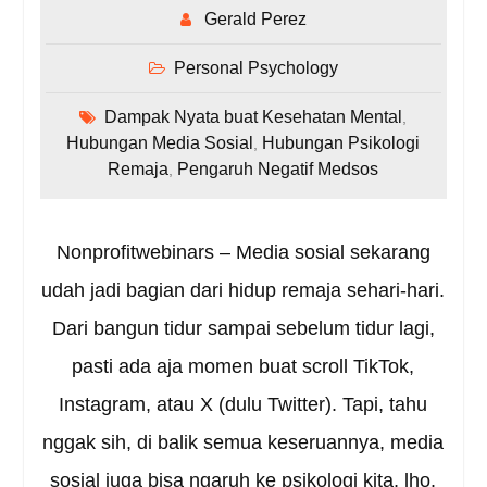
Gerald Perez
Personal Psychology
Dampak Nyata buat Kesehatan Mental
,
Hubungan Media Sosial
Hubungan Psikologi
,
Remaja
Pengaruh Negatif Medsos
,
Nonprofitwebinars – Media sosial sekarang
udah jadi bagian dari hidup remaja sehari-hari.
Dari bangun tidur sampai sebelum tidur lagi,
pasti ada aja momen buat scroll TikTok,
Instagram, atau X (dulu Twitter). Tapi, tahu
nggak sih, di balik semua keseruannya, media
sosial juga bisa ngaruh ke psikologi kita, lho.