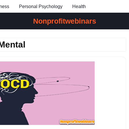
ness
Personal Psychology
Health
Nonprofitwebinars
Mental