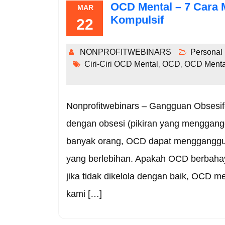
OCD Mental – 7 Cara
MAR
Kompulsif
22
NONPROFITWEBINARS
Personal
Ciri-Ciri OCD Mental
OCD
OCD Menta
,
,
Nonprofitwebinars – Gangguan Obsesif
dengan obsesi (pikiran yang menggangg
banyak orang, OCD dapat mengganggu k
yang berlebihan. Apakah OCD berbaha
jika tidak dikelola dengan baik, OCD me
kami […]