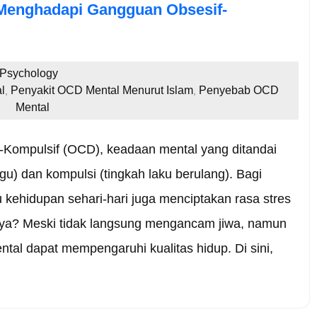
 Menghadapi Gangguan Obsesif-
 Psychology
l
Penyakit OCD Mental Menurut Islam
Penyebab OCD
,
,
Mental
-Kompulsif (OCD), keadaan mental yang ditandai
u) dan kompulsi (tingkah laku berulang). Bagi
ehidupan sehari-hari juga menciptakan rasa stres
ya? Meski tidak langsung mengancam jiwa, namun
ntal dapat mempengaruhi kualitas hidup. Di sini,