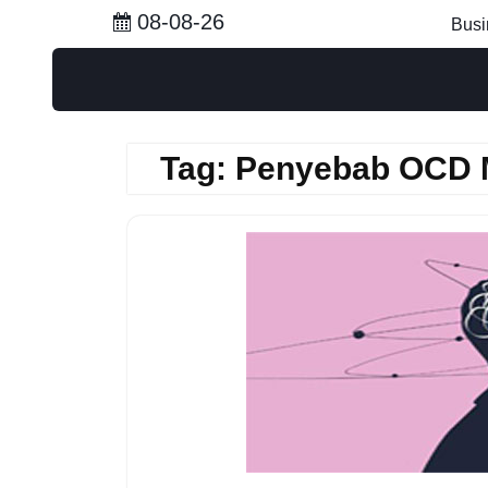
Skip
08-08-26
Busi
to
content
Tag:
Penyebab OCD 