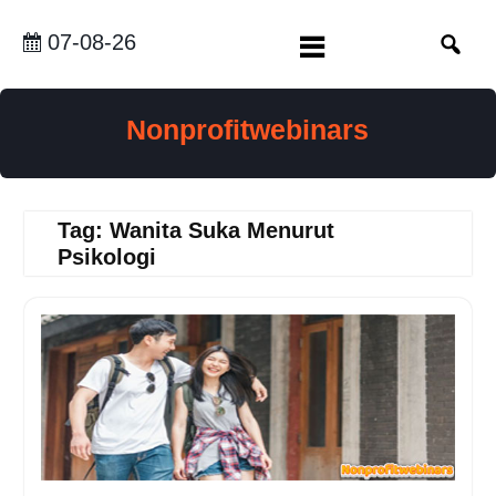
Skip
to
07-08-26
content
Nonprofitwebinars
Tag:
Wanita Suka Menurut
Psikologi