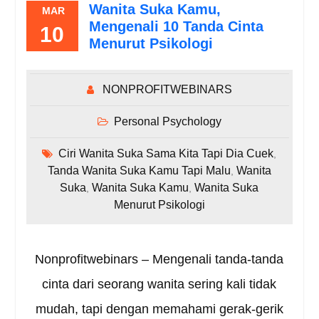
Wanita Suka Kamu,
MAR
Mengenali 10 Tanda Cinta
10
Menurut Psikologi
NONPROFITWEBINARS
Personal Psychology
Ciri Wanita Suka Sama Kita Tapi Dia Cuek
,
Tanda Wanita Suka Kamu Tapi Malu
Wanita
,
Suka
Wanita Suka Kamu
Wanita Suka
,
,
Menurut Psikologi
Nonprofitwebinars – Mengenali tanda-tanda
cinta dari seorang wanita sering kali tidak
mudah, tapi dengan memahami gerak-gerik