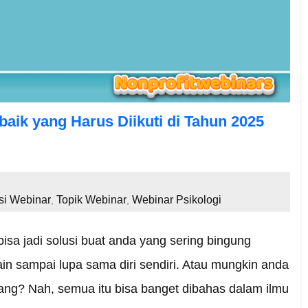
baik yang Harus Diikuti di Tahun 2025
i Webinar
Topik Webinar
Webinar Psikologi
,
,
bisa jadi solusi buat anda yang sering bingung
in sampai lupa sama diri sendiri. Atau mungkin anda
ang? Nah, semua itu bisa banget dibahas dalam ilmu