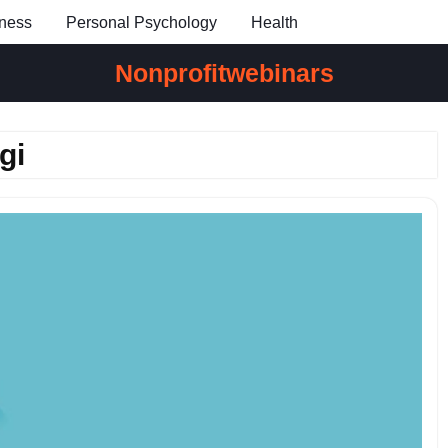
ness
Personal Psychology
Health
Nonprofitwebinars
gi