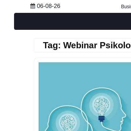
Skip
06-08-26
Busi
to
content
Tag:
Webinar Psikolo