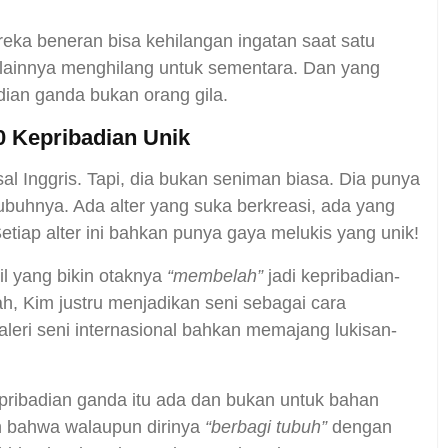
ereka beneran bisa kehilangan ingatan saat satu
 lainnya menghilang untuk sementara. Dan yang
dian ganda bukan orang gila.
0 Kepribadian Unik
l Inggris. Tapi, dia bukan seniman biasa. Dia punya
ubuhnya. Ada alter yang suka berkreasi, ada yang
tiap alter ini bahkan punya gaya melukis yang unik!
l yang bikin otaknya
“membelah”
jadi kepribadian-
ah, Kim justru menjadikan seni sebagai cara
aleri seni internasional bahkan memajang lukisan-
ribadian ganda itu ada dan bukan untuk bahan
an bahwa walaupun dirinya
“berbagi tubuh”
dengan