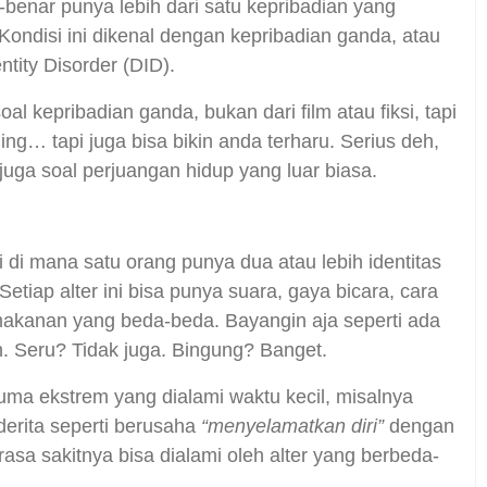
-benar punya lebih dari satu kepribadian yang
ondisi ini dikenal dengan kepribadian ganda, atau
ntity Disorder (DID).
soal kepribadian ganda, bukan dari film atau fiksi, tapi
ing… tapi juga bisa bikin anda terharu. Serius deh,
juga soal perjuangan hidup yang luar biasa.
 di mana satu orang punya dua atau lebih identitas
tiap alter ini bisa punya suara, gaya bicara, cara
 makanan yang beda-beda. Bayangin aja seperti ada
h. Seru? Tidak juga. Bingung? Banget.
auma ekstrem yang dialami waktu kecil, misalnya
erita seperti berusaha
“menyelamatkan diri”
dengan
sa sakitnya bisa dialami oleh alter yang berbeda-