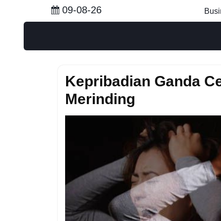
Skip
09-08-26
Busi
to
content
Kepribadian Ganda Ce
Merinding