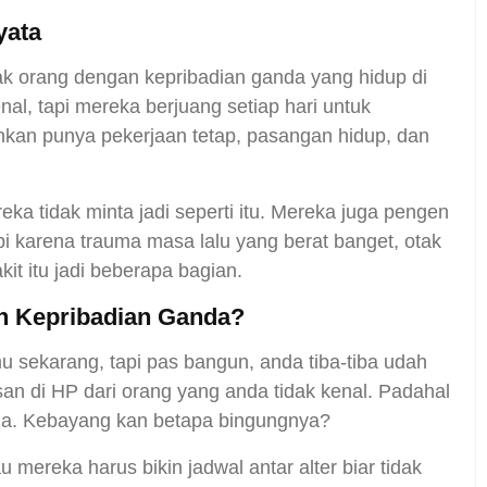
yata
yak orang dengan kepribadian ganda yang hidup di
enal, tapi mereka berjuang setiap hari untuk
hkan punya pekerjaan tetap, pasangan hidup, dan
eka tidak minta jadi seperti itu. Mereka juga pengen
api karena trauma masa lalu yang berat banget, otak
t itu jadi beberapa bagian.
n Kepribadian Ganda?
u sekarang, tapi pas bangun, anda tiba-tiba udah
esan di HP dari orang yang anda tidak kenal. Padahal
anda. Kebayang kan betapa bingungnya?
mereka harus bikin jadwal antar alter biar tidak