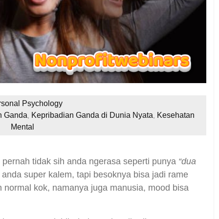
rsonal Psychology
n Ganda
Kepribadian Ganda di Dunia Nyata
Kesehatan
,
,
Mental
pernah tidak sih anda ngerasa seperti punya
“dua
 anda super kalem, tapi besoknya bisa jadi rame
ih normal kok, namanya juga manusia, mood bisa