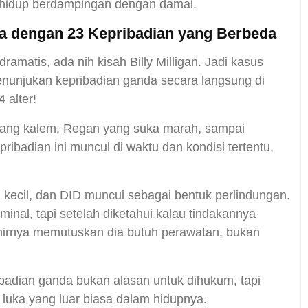
a hidup berdampingan dengan damai.
Pria dengan 23 Kepribadian yang Berbeda
ramatis, ada nih kisah Billy Milligan. Jadi kasus
enunjukan kepribadian ganda secara langsung di
 alter!
en yang kalem, Regan yang suka marah, sampai
pribadian ini muncul di waktu dan kondisi tertentu,
 kecil, dan DID muncul sebagai bentuk perlindungan.
inal, tapi setelah diketahui kalau tindakannya
akhirnya memutuskan dia butuh perawatan, bukan
ribadian ganda bukan alasan untuk dihukum, tapi
luka yang luar biasa dalam hidupnya.