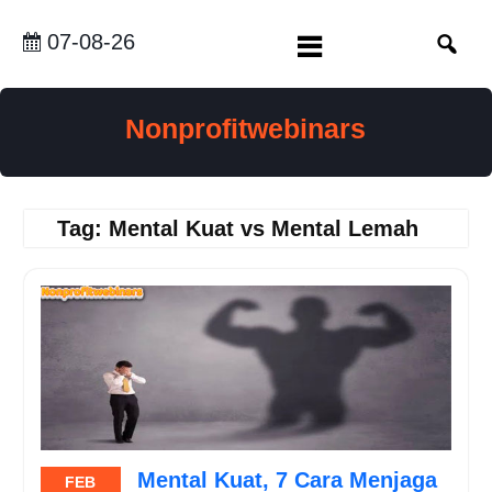
Skip
to
07-08-26
content
Nonprofitwebinars
Tag:
Mental Kuat vs Mental Lemah
Mental Kuat, 7 Cara Menjaga
FEB