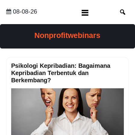
Skip
to
08-08-26
content
Nonprofitwebinars
Psikologi Kepribadian: Bagaimana
Kepribadian Terbentuk dan
Berkembang?