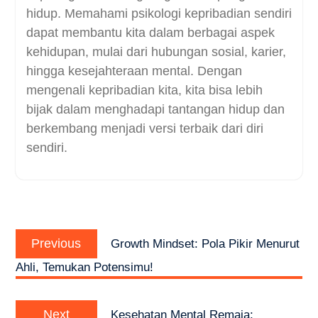
hidup.
Memahami psikologi kepribadian sendiri
dapat membantu kita dalam berbagai aspek
kehidupan, mulai dari hubungan sosial, karier,
hingga kesejahteraan mental. Dengan
mengenali kepribadian kita, kita bisa lebih
bijak dalam menghadapi tantangan hidup dan
berkembang menjadi versi terbaik dari diri
sendiri.
Post
Previous
navigation
Previous
Growth Mindset: Pola Pikir Menurut
post:
Ahli, Temukan Potensimu!
Next
Next
Kesehatan Mental Remaja: