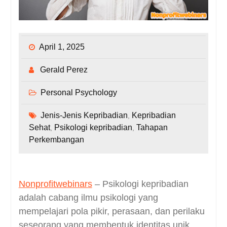
April 1, 2025
Gerald Perez
Personal Psychology
Jenis-Jenis Kepribadian
Kepribadian
,
Sehat
Psikologi kepribadian
Tahapan
,
,
Perkembangan
Nonprofitwebinars
– Psikologi kepribadian
adalah cabang ilmu psikologi yang
mempelajari pola pikir, perasaan, dan perilaku
seseorang yang membentuk identitas unik