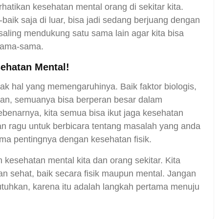
hatikan kesehatan mental orang di sekitar kita.
aik saja di luar, bisa jadi sedang berjuang dengan
saling mendukung satu sama lain agar kita bisa
sama-sama.
ehatan Mental!
ak hal yang memengaruhinya. Baik faktor biologis,
ngan, semuanya bisa berperan besar dalam
benarnya, kita semua bisa ikut jaga kesehatan
n ragu untuk berbicara tentang masalah yang anda
ama pentingnya dengan kesehatan fisik.
 kesehatan mental kita dan orang sekitar. Kita
 sehat, baik secara fisik maupun mental. Jangan
utuhkan, karena itu adalah langkah pertama menuju