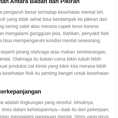
tan Antara Badan dan Pikiran
nya pengaruh besar terhadap kesehatan mental loh.
buh yang tidak sehat bisa berdampak ke pikiran dan
ng sering sakit atau merasa capek terus karena
entan mengalami gangguan jiwa. Bahkan, penyakit fisik
uga bisa mempengaruhi kondisi mental seseorang.
t, seperti jarang olahraga atau makan sembarangan,
ntal. Olahraga itu bukan cuma bikin tubuh lebih
uat produksi zat kimia yang bikin kita merasa lebih
a kesehatan fisik itu penting banget untuk kesehatan
Berkepanjangan
wa adalah lingkungan yang stresful. Misalnya,
 stres dalam kehidupannya—baik itu dari pekerjaan,
entan mengalami gangguan mental. Stres yang terus