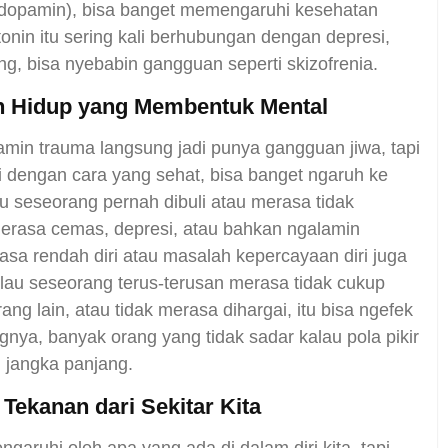
tau dopamin), bisa banget memengaruhi kesehatan
tonin itu sering kali berhubungan dengan depresi,
g, bisa nyebabin gangguan seperti skizofrenia.
an Hidup yang Membentuk Mental
min trauma langsung jadi punya gangguan jiwa, tapi
i dengan cara yang sehat, bisa banget ngaruh ke
u seseorang pernah dibuli atau merasa tidak
 merasa cemas, depresi, atau bahkan ngalamin
asa rendah diri atau masalah kepercayaan diri juga
alau seseorang terus-terusan merasa tidak cukup
ang lain, atau tidak merasa dihargai, itu bisa ngefek
nya, banyak orang yang tidak sadar kalau pola pikir
m jangka panjang.
Tekanan dari Sekitar Kita