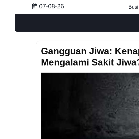
Skip
07-08-26
Busi
to
content
Gangguan Jiwa: Kena
Mengalami Sakit Jiwa