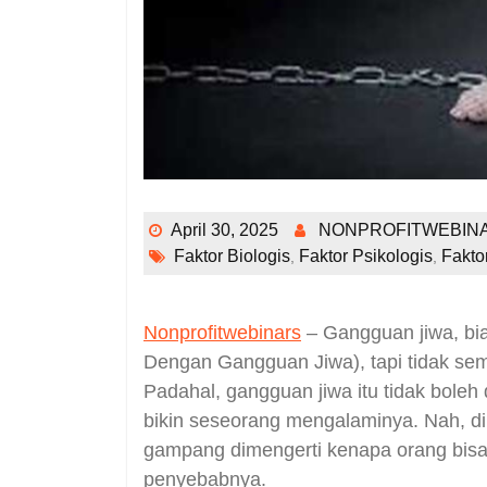
April 30, 2025
NONPROFITWEBIN
Faktor Biologis
Faktor Psikologis
Fakto
,
,
Nonprofitwebinars
– Gangguan jiwa, bia
Dengan Gangguan Jiwa), tapi tidak sem
Padahal, gangguan jiwa itu tidak boleh
bikin seseorang mengalaminya. Nah, di a
gampang dimengerti kenapa orang bis
penyebabnya.