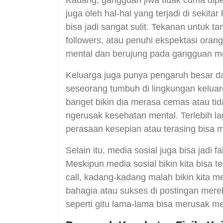
Kadang, gangguan jiwa tidak cuma dipen
juga oleh hal-hal yang terjadi di sekitar 
bisa jadi sangat sulit. Tekanan untuk t
followers, atau penuhi ekspektasi orang
mental dan berujung pada gangguan me
Keluarga juga punya pengaruh besar 
seseorang tumbuh di lingkungan keluar
banget bikin dia merasa cemas atau tid
ngerusak kesehatan mental. Terlebih la
perasaan kesepian atau terasing bisa m
Selain itu, media sosial juga bisa jadi
Meskipun media sosial bikin kita bisa 
call, kadang-kadang malah bikin kita mer
bahagia atau sukses di postingan merek
seperti gitu lama-lama bisa merusak men