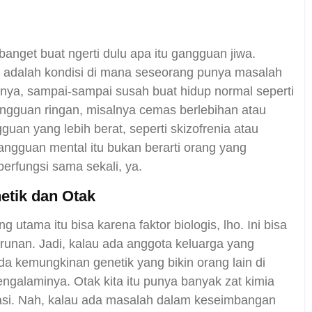
banget buat ngerti dulu apa itu gangguan jiwa.
 adalah kondisi di mana seseorang punya masalah
unya, sampai-sampai susah buat hidup normal seperti
ngguan ringan, misalnya cemas berlebihan atau
guan yang lebih berat, seperti skizofrenia atau
gangguan mental itu bukan berarti orang yang
 berfungsi sama sekali, ya.
etik dan Otak
utama itu bisa karena faktor biologis, lho. Ini bisa
urunan. Jadi, kalau ada anggota keluarga yang
 kemungkinan genetik yang bikin orang lain di
mengalaminya. Otak kita itu punya banyak zat kimia
kasi. Nah, kalau ada masalah dalam keseimbangan