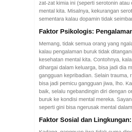
zat-zat kimia ini (seperti serotonin a
mental kita. Misalnya, kekurangan sero
sementara kalau dopamin tidak seimban
Faktor Psikologis: Pengalam
Memang, tidak semua orang yang ngala
kalau pengalaman buruk tidak ditangan
kesehatan mental kita. Contohnya, kala
dihargai dalam keluarga, bisa jadi dia
gangguan kepribadian. Selain trauma, r
bisa jadi pemicu gangguan jiwa, lho. K
baik, selalu ngebandingin diri dengan or
buruk ke kondisi mental mereka. Sayang
seperti gini bisa ngerusak mental dala
Faktor Sosial dan Lingkungan: 