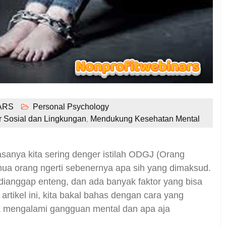
ARS
Personal Psychology
r Sosial dan Lingkungan
Mendukung Kesehatan Mental
,
sanya kita sering denger istilah ODGJ (Orang
ua orang ngerti sebenernya apa sih yang dimaksud.
 dianggap enteng, dan ada banyak faktor yang bisa
rtikel ini, kita bakal bahas dengan cara yang
a mengalami gangguan mental dan apa aja