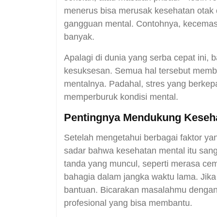
menerus bisa merusak kesehatan otak 
gangguan mental. Contohnya, kecemasa
banyak.
Apalagi di dunia yang serba cepat ini,
kesuksesan. Semua hal tersebut mem
mentalnya. Padahal, stres yang berkep
memperburuk kondisi mental.
Pentingnya Mendukung Keseha
Setelah mengetahui berbagai faktor yan
sadar bahwa kesehatan mental itu sang
tanda yang muncul, seperti merasa cema
bahagia dalam jangka waktu lama. Jika
bantuan. Bicarakan masalahmu dengan 
profesional yang bisa membantu.