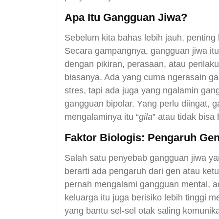
Apa Itu Gangguan Jiwa?
Sebelum kita bahas lebih jauh, penting 
Secara gampangnya, gangguan jiwa itu
dengan pikiran, perasaan, atau perilak
biasanya. Ada yang cuma ngerasain ga
stres, tapi ada juga yang ngalamin gang
gangguan bipolar. Yang perlu diingat, 
mengalaminya itu “
gila
” atau tidak bisa
Faktor Biologis: Pengaruh Gen
Salah satu penyebab gangguan jiwa yang 
berarti ada pengaruh dari gen atau ket
pernah mengalami gangguan mental, ada
keluarga itu juga berisiko lebih tinggi 
yang bantu sel-sel otak saling komuni