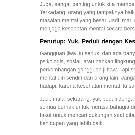
Juga, sangat penting untuk kita memper
Terkadang, orang yang tampaknya baik-b
masalah mental yang besar. Jadi, mari 
menjaga kesehatan mental secara ber
Penutup: Yuk, Peduli dengan Kes
Gangguan jiwa itu serius, dan ada bany
psikologis, sosial, atau bahkan lingku
perkembangan gangguan jiihaw. Tapi se
mental diri sendiri dan orang lain.
Janga
hadapi, karena kesehatan mental itu s
Jadi, mulai sekarang, yuk peduli dengan
semua berhak untuk merasa bahagia dan
takut untuk mencari dukungan saat dib
kehidupan yang lebih baik.