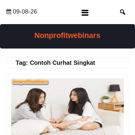
Skip
to
09-08-26
content
Nonprofitwebinars
Tag:
Contoh Curhat Singkat