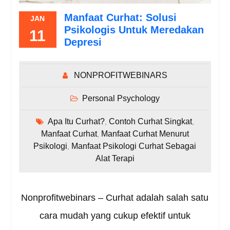
Manfaat Curhat: Solusi
JAN
Psikologis Untuk Meredakan
11
Depresi
NONPROFITWEBINARS
Personal Psychology
Apa Itu Curhat?
Contoh Curhat Singkat
,
,
Manfaat Curhat
Manfaat Curhat Menurut
,
Psikologi
Manfaat Psikologi Curhat Sebagai
,
Alat Terapi
Nonprofitwebinars – Curhat adalah salah satu
cara mudah yang cukup efektif untuk