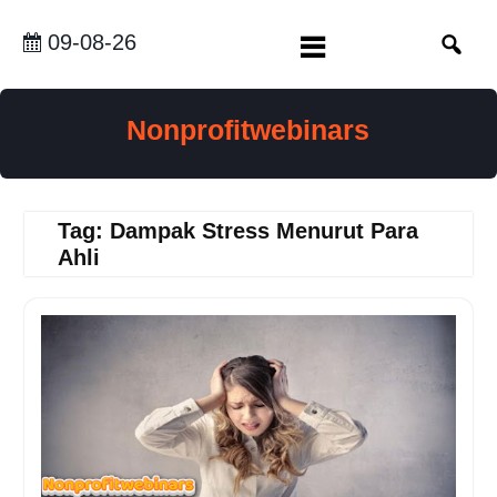
Skip
to
09-08-26
content
Nonprofitwebinars
Tag:
Dampak Stress Menurut Para
Ahli