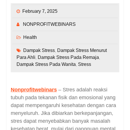
February 7, 2025
NONPROFITWEBINARS
Health
Dampak Stress
Dampak Stress Menurut
,
Para Ahli
Dampak Stress Pada Remaja
,
,
Dampak Stress Pada Wanita
Stress
,
Nonprofitwebinars
– Stres adalah reaksi
tubuh pada tekanan fisik dan emosional yang
dapat mempengaruhi kesehatan dengan cara
menyeluruh. Jika dibiarkan berkepanjangan,
stres dapat menyebabkan banyak masalah
kesehatan berat, mulai dari gangguan mental