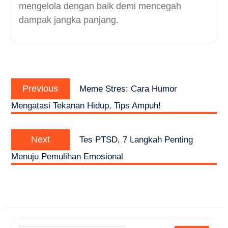
mengelola dengan baik demi mencegah
dampak jangka panjang.
Post
Previous
navigation
Previous
Meme Stres: Cara Humor
post:
Mengatasi Tekanan Hidup, Tips Ampuh!
Next
Next
Tes PTSD, 7 Langkah Penting
post:
Menuju Pemulihan Emosional