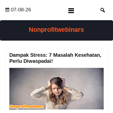
Skip
to
07-08-26
content
Nonprofitwebinars
Dampak Stress: 7 Masalah Kesehatan,
Perlu Diwaspadai!