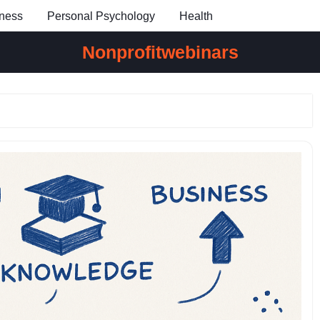
ness
Personal Psychology
Health
Nonprofitwebinars