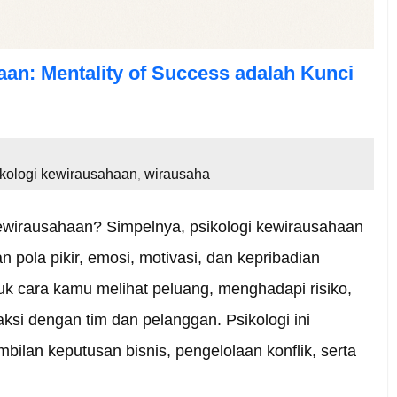
an: Mentality of Success adalah Kunci
ikologi kewirausahaan
wirausaha
,
 kewirausahaan? Simpelnya, psikologi kewirausahaan
 pola pikir, emosi, motivasi, dan kepribadian
k cara kamu melihat peluang, menghadapi risiko,
aksi dengan tim dan pelanggan. Psikologi ini
ilan keputusan bisnis, pengelolaan konflik, serta