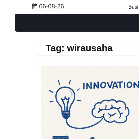
Skip
06-08-26
Busi
to
content
Tag:
wirausaha