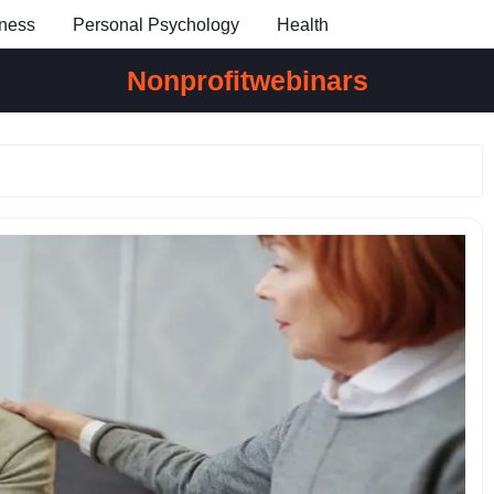
ness
Personal Psychology
Health
Nonprofitwebinars