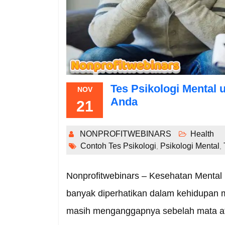
Tes Psikologi Mental 
NOV
Anda
21
NONPROFITWEBINARS
Health
Contoh Tes Psikologi
Psikologi Mental
,
,
Nonprofitwebinars – Kesehatan Mental 
banyak diperhatikan dalam kehidupan 
masih menganggapnya sebelah mata a