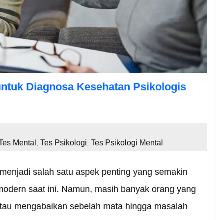
untuk Diagnosa Kesehatan Psikologis
Tes Mental
Tes Psikologi
Tes Psikologi Mental
,
,
menjadi salah satu aspek penting yang semakin
modern saat ini. Namun, masih banyak orang yang
tau mengabaikan sebelah mata hingga masalah