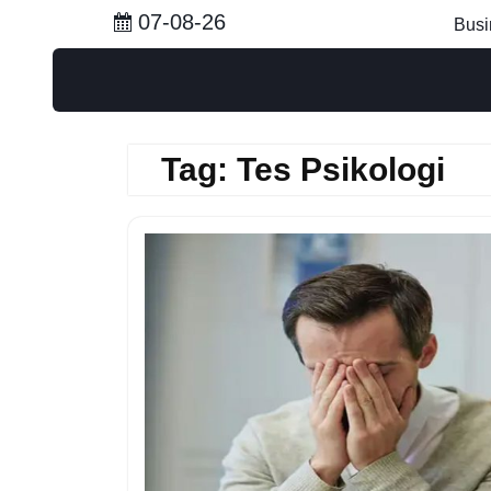
Skip
07-08-26
Busi
to
content
Tag:
Tes Psikologi