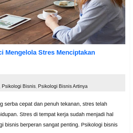
ci Mengelola Stres Menciptakan
Psikologi Bisnis
Psikologi Bisnis Artinya
,
,
ng serba cepat dan penuh tekanan, stres telah
hidupan. Stres di tempat kerja sudah menjadi hal
ogi bisnis berperan sangat penting. Psikologi bisnis