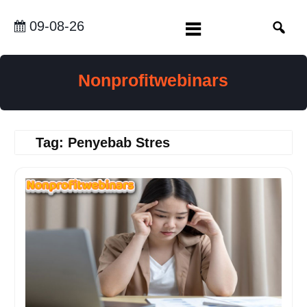
Skip
to
09-08-26
content
Nonprofitwebinars
Tag:
Penyebab Stres